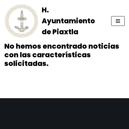
H.
Skip
Ayuntamiento
to
content
de Piaxtla
No hemos encontrado noticias
con las características
solicitadas.